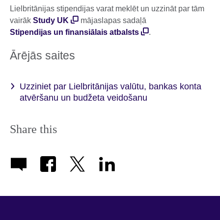
Lielbritānijas stipendijas varat meklēt un uzzināt par tām
vairāk
Study UK
mājaslapas sadaļā
Stipendijas un finansiālais atbalsts
.
Ārējās saites
Uzziniet par Lielbritānijas valūtu, bankas konta
atvēršanu un budžeta veidošanu
Share this