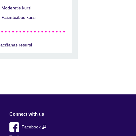
Moderētie kursi
Pašmācības kursi
ācīšanas resursi
Connect with us
Facebook