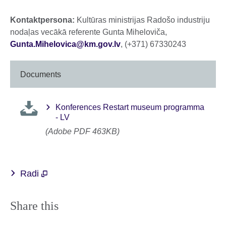
Kontaktpersona:
Kultūras ministrijas Radošo industriju
nodaļas vecākā referente Gunta Miheloviča,
Gunta.Mihelovica@km.gov.lv
, (+371) 67330243
Documents
Konferences Restart museum programma
- LV
(Adobe PDF 463KB)
Radi
Share this