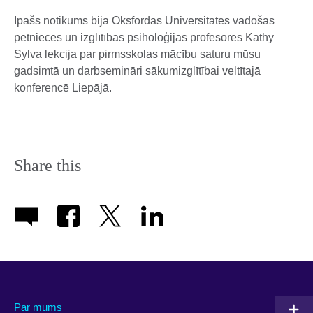
Īpašs notikums bija Oksfordas Universitātes vadošās
pētnieces un izglītības psiholoģijas profesores Kathy
Sylva lekcija par pirmsskolas mācību saturu mūsu
gadsimtā un darbsemināri sākumizglītībai veltītajā
konferencē Liepājā.
Share this
Par mums