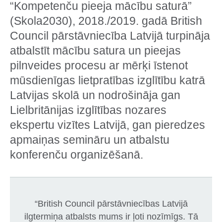
“Kompetenču pieeja mācību saturā”
(Skola2030), 2018./2019. gadā British
Council pārstāvniecība Latvijā turpināja
atbalstīt mācību satura un pieejas
pilnveides procesu ar mērķi īstenot
mūsdienīgas lietpratības izglītību katrā
Latvijas skolā un nodrošināja gan
Lielbritānijas izglītības nozares
ekspertu vizītes Latvijā, gan pieredzes
apmaiņas semināru un atbalstu
konferenču organizēšanā.
“British Council pārstāvniecības Latvijā
ilgtermiņa atbalsts mums ir ļoti nozīmīgs. Tā